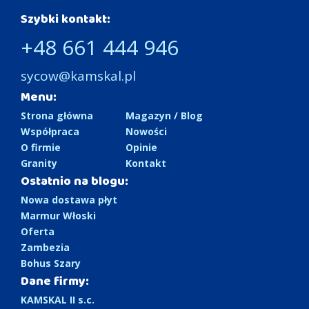
Szybki kontakt:
+48 661 444 946
sycow@kamskal.pl
Menu:
Strona główna
Magazyn / Blog
Współpraca
Nowości
O firmie
Opinie
Granity
Kontakt
Ostatnio na blogu:
Nowa dostawa płyt
Marmur Włoski
Oferta
Zambezia
Bohus Szary
Dane firmy:
KAMSKAL II s.c.