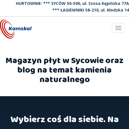
HURTOWNIE: *** SYCÓW 56-500, ul. Szosa Kępińska 77A
*** ŁAGIEWNIKI 58-210, ul. Kłodzka 14
Toggl
navig
Magazyn płyt w Sycowie oraz
blog na temat kamienia
naturalnego
Wybierz coś dla siebie. Na