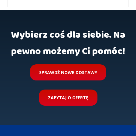
Wybierz coś dla siebie. Na
pewno możemy Ci pomóc!
SPRAWDŹ NOWE DOSTAWY
ZAPYTAJ O OFERTĘ