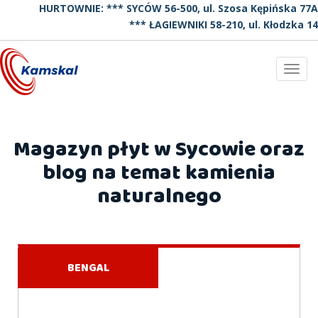
HURTOWNIE: *** SYCÓW 56-500, ul. Szosa Kępińska 77A
*** ŁAGIEWNIKI 58-210, ul. Kłodzka 14
Toggl
navig
Magazyn płyt w Sycowie oraz
blog na temat kamienia
naturalnego
BENGAL