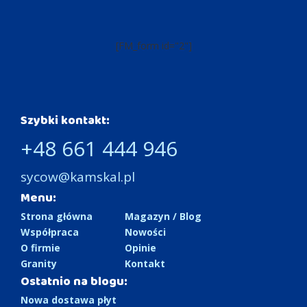
[FM_form id="2"]
Szybki kontakt:
+48 661 444 946
sycow@kamskal.pl
Menu:
Strona główna
Magazyn / Blog
Współpraca
Nowości
O firmie
Opinie
Granity
Kontakt
Ostatnio na blogu:
Nowa dostawa płyt