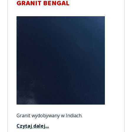
GRANIT BENGAL
Granit wydobywany w Indiach.
Czytaj dalej...