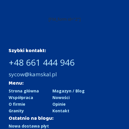
[FM_form id="2"]
Szybki kontakt:
+48 661 444 946
sycow@kamskal.pl
Menu:
Strona główna
Magazyn / Blog
Współpraca
Nowości
O firmie
Opinie
Granity
Kontakt
Ostatnio na blogu:
Nowa dostawa płyt