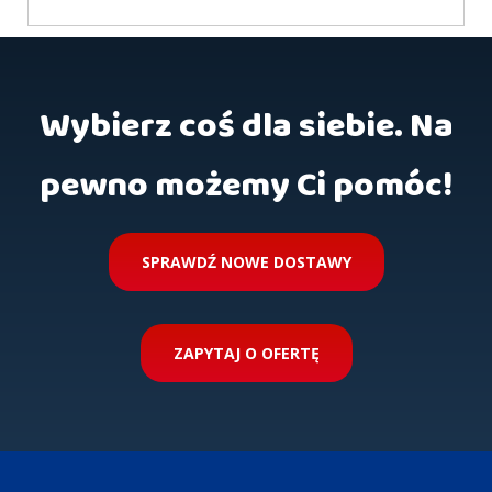
Wybierz coś dla siebie. Na
pewno możemy Ci pomóc!
SPRAWDŹ NOWE DOSTAWY
ZAPYTAJ O OFERTĘ