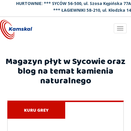
HURTOWNIE: *** SYCÓW 56-500, ul. Szosa Kępińska 77A
*** ŁAGIEWNIKI 58-210, ul. Kłodzka 14
Toggl
navig
Magazyn płyt w Sycowie oraz
blog na temat kamienia
naturalnego
KURU GREY