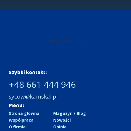
[FM_form id="2"]
Szybki kontakt:
+48 661 444 946
sycow@kamskal.pl
Menu:
Strona główna
Magazyn / Blog
Współpraca
Nowości
O firmie
Opinie