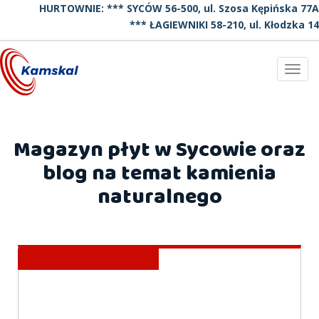
HURTOWNIE: *** SYCÓW 56-500, ul. Szosa Kępińska 77A
*** ŁAGIEWNIKI 58-210, ul. Kłodzka 14
Toggl
navig
Magazyn płyt w Sycowie oraz
blog na temat kamienia
naturalnego