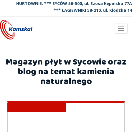
HURTOWNIE: *** SYCÓW 56-500, ul. Szosa Kępińska 77A
*** ŁAGIEWNIKI 58-210, ul. Kłodzka 14
Toggl
navig
Magazyn płyt w Sycowie oraz
blog na temat kamienia
naturalnego