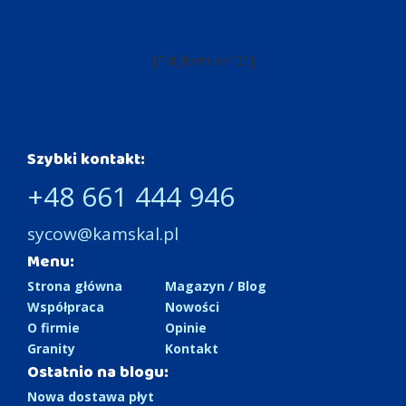
[FM_form id="2"]
Szybki kontakt:
+48 661 444 946
sycow@kamskal.pl
Menu:
Strona główna
Magazyn / Blog
Współpraca
Nowości
O firmie
Opinie
Granity
Kontakt
Ostatnio na blogu:
Nowa dostawa płyt