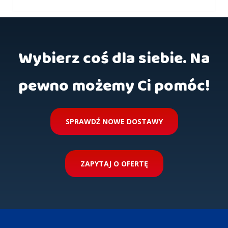
Wybierz coś dla siebie. Na
pewno możemy Ci pomóc!
SPRAWDŹ NOWE DOSTAWY
ZAPYTAJ O OFERTĘ