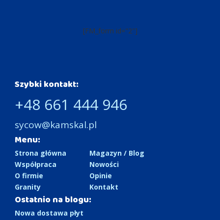
[FM_form id="2"]
Szybki kontakt:
+48 661 444 946
sycow@kamskal.pl
Menu:
Strona główna
Magazyn / Blog
Współpraca
Nowości
O firmie
Opinie
Granity
Kontakt
Ostatnio na blogu:
Nowa dostawa płyt