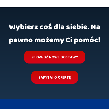
Wybierz coś dla siebie. Na
pewno możemy Ci pomóc!
SPRAWDŹ NOWE DOSTAWY
ZAPYTAJ O OFERTĘ