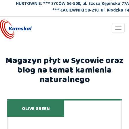
HURTOWNIE: *** SYCÓW 56-500, ul. Szosa Kępińska 77A
*** ŁAGIEWNIKI 58-210, ul. Kłodzka 14
Toggl
navig
Magazyn płyt w Sycowie oraz
blog na temat kamienia
naturalnego
OLIVE GREEN