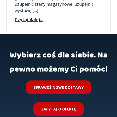
uzupełnić stany magazynowe, uzupełnić
wystawę […]
Czytaj dalej...
Wybierz coś dla siebie. Na
pewno możemy Ci pomóc!
SPRAWDŹ NOWE DOSTAWY
ZAPYTAJ O OFERTĘ