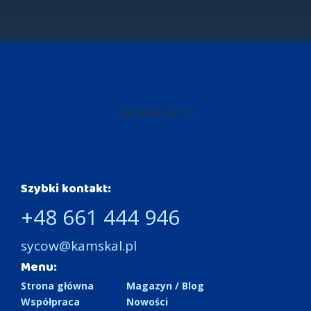
[FM_form id="2"]
Szybki kontakt:
+48 661 444 946
sycow@kamskal.pl
Menu:
Strona główna
Magazyn / Blog
Współpraca
Nowości