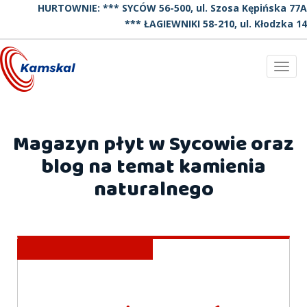
HURTOWNIE: *** SYCÓW 56-500, ul. Szosa Kępińska 77A
*** ŁAGIEWNIKI 58-210, ul. Kłodzka 14
Toggl
navig
Magazyn płyt w Sycowie oraz
blog na temat kamienia
naturalnego