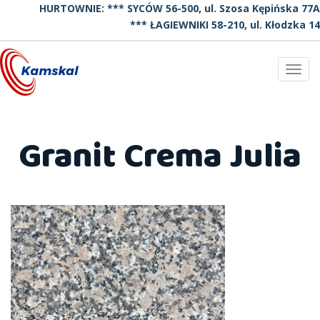
HURTOWNIE: *** SYCÓW 56-500, ul. Szosa Kępińska 77A
*** ŁAGIEWNIKI 58-210, ul. Kłodzka 14
Toggl
navig
Granit Crema Julia