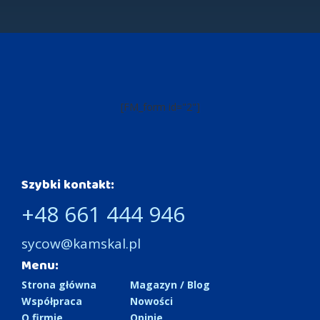
[FM_form id="2"]
Szybki kontakt:
+48 661 444 946
sycow@kamskal.pl
Menu:
Strona główna
Magazyn / Blog
Współpraca
Nowości
O firmie
Opinie