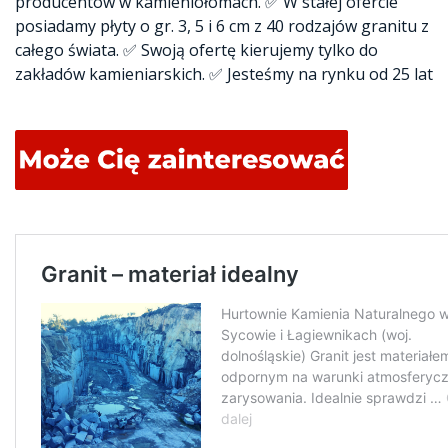
producentów w kamieniołomach. ✅ W stałej ofercie
posiadamy płyty o gr. 3, 5 i 6 cm z 40 rodzajów granitu z
całego świata. ✅ Swoją ofertę kierujemy tylko do
zakładów kamieniarskich. ✅ Jesteśmy na rynku od 25 lat