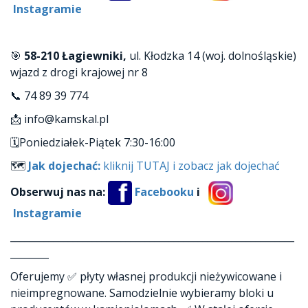
Instagramie
🎯
58-210 Łagiewniki,
ul. Kłodzka 14 (woj. dolnośląskie)
wjazd z drogi krajowej nr 8
📞 74 89 39 774
📩 info@kamskal.pl
🗓Poniedziałek-Piątek 7:30-16:00
🗺
Jak dojechać:
kliknij TUTAJ i zobacz jak dojechać
Obserwuj nas na:
Facebooku
i
Instagramie
___________________________________________________________
________
Oferujemy ✅ płyty własnej produkcji nieżywicowane i
nieimpregnowane. Samodzielnie wybieramy bloki u