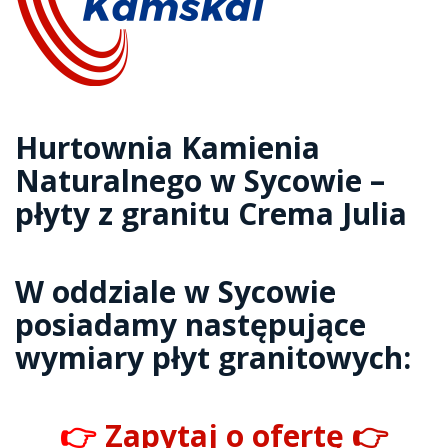
Hurtownia Kamienia
Naturalnego w Sycowie –
płyty z granitu Crema Julia
W oddziale w Sycowie
posiadamy następujące
wymiary płyt granitowych:
👉
Zapytaj o ofertę 👉