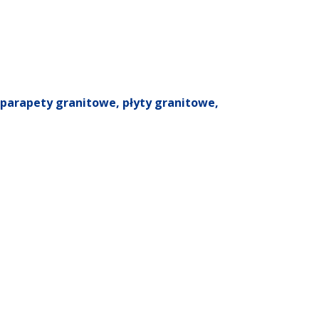
parapety granitowe
,
płyty granitowe
,