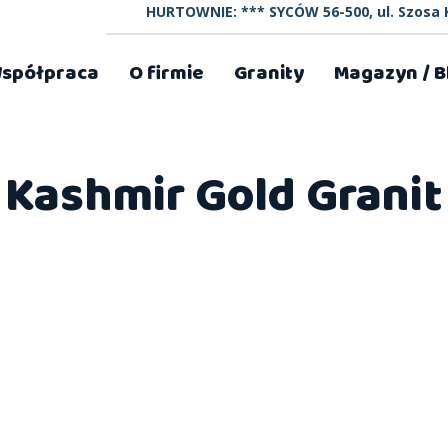
HURTOWNIE: *** SYCÓW 56-500, ul. Szosa K
spółpraca
O firmie
Granity
Magazyn / B
Kashmir Gold Granit