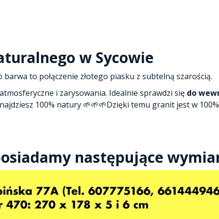
aturalnego w Sycowie
o barwa to połączenie złotego piasku z subtelną szarością.
atmosferyczne i zarysowania. Idealnie sprawdzi się
do wew
znajdziesz 100% natury 🌱🌱🌱Dzięki temu granit jest w 100
posiadamy następujące wymiar