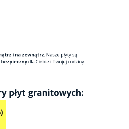
nątrz
i
na zewnątrz
. Nasze płyty są
%
bezpieczny
dla Ciebie i Twojej rodziny.
y płyt granitowych: