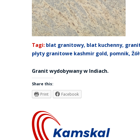
Tagi:
blat granitowy
,
blat kuchenny
,
grani
płyty granitowe kashmir gold
,
pomnik
,
Żół
Granit wydobywany w Indiach.
Share this:
Print
Facebook