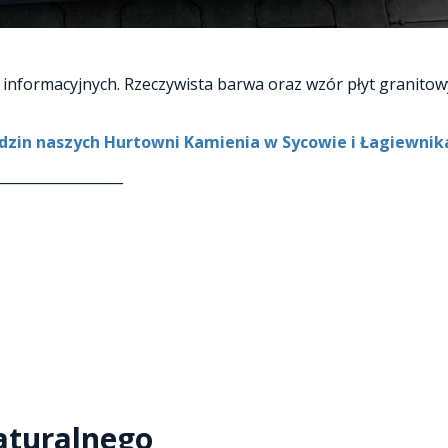
informacyjnych. Rzeczywista barwa oraz wzór płyt granitow
zin naszych Hurtowni Kamienia w Sycowie i Łagiewnikac
__________________
aturalnego